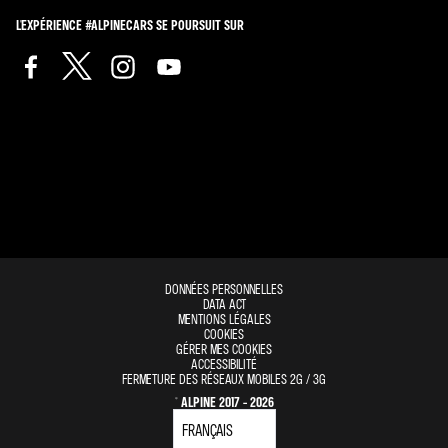
L'EXPÉRIENCE #ALPINECARS SE POURSUIT SUR
DONNÉES PERSONNELLES
DATA ACT
MENTIONS LÉGALES
COOKIES
GÉRER MES COOKIES
ACCESSIBILITÉ
FERMETURE DES RÉSEAUX MOBILES 2G / 3G
© ALPINE 2017 - 2026