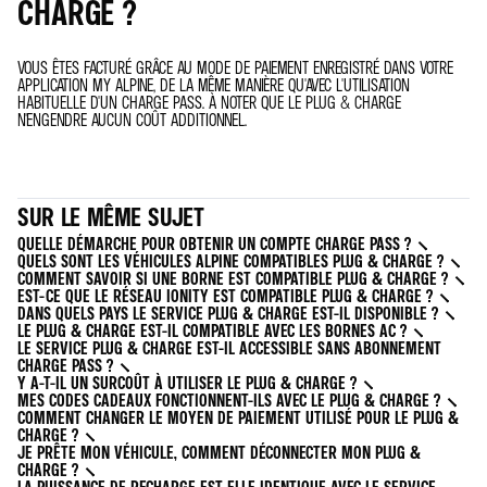
CHARGE ?
VOUS ÊTES FACTURÉ GRÂCE AU MODE DE PAIEMENT ENREGISTRÉ DANS VOTRE
APPLICATION MY ALPINE, DE LA MÊME MANIÈRE QU'AVEC L'UTILISATION
HABITUELLE D'UN CHARGE PASS. À NOTER QUE LE PLUG & CHARGE
N'ENGENDRE AUCUN COÛT ADDITIONNEL.
SUR LE MÊME SUJET
QUELLE DÉMARCHE POUR OBTENIR UN COMPTE CHARGE PASS ?
QUELS SONT LES VÉHICULES ALPINE COMPATIBLES PLUG & CHARGE ?
COMMENT SAVOIR SI UNE BORNE EST COMPATIBLE PLUG & CHARGE ?
EST-CE QUE LE RÉSEAU IONITY EST COMPATIBLE PLUG & CHARGE ?
DANS QUELS PAYS LE SERVICE PLUG & CHARGE EST-IL DISPONIBLE ?
LE PLUG & CHARGE EST-IL COMPATIBLE AVEC LES BORNES AC ?
LE SERVICE PLUG & CHARGE EST-IL ACCESSIBLE SANS ABONNEMENT
CHARGE PASS ?
Y A-T-IL UN SURCOÛT À UTILISER LE PLUG & CHARGE ?
MES CODES CADEAUX FONCTIONNENT-ILS AVEC LE PLUG & CHARGE ?
COMMENT CHANGER LE MOYEN DE PAIEMENT UTILISÉ POUR LE PLUG &
CHARGE ?
JE PRÊTE MON VÉHICULE, COMMENT DÉCONNECTER MON PLUG &
CHARGE ?