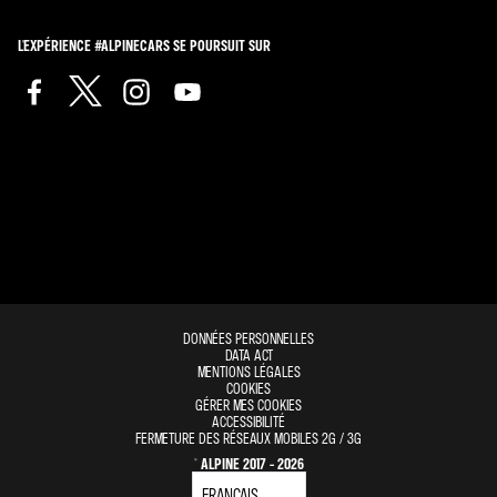
L'EXPÉRIENCE #ALPINECARS SE POURSUIT SUR
DONNÉES PERSONNELLES
DATA ACT
MENTIONS LÉGALES
COOKIES
GÉRER MES COOKIES
ACCESSIBILITÉ
FERMETURE DES RÉSEAUX MOBILES 2G / 3G
© ALPINE 2017 - 2026