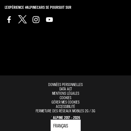
L'EXPÉRIENCE #ALPINECARS SE POURSUIT SUR
DONNÉES PERSONNELLES
DATA ACT
MENTIONS LÉGALES
COOKIES
GÉRER MES COOKIES
ACCESSIBILITÉ
FERMETURE DES RÉSEAUX MOBILES 2G / 3G
© ALPINE 2017 - 2026