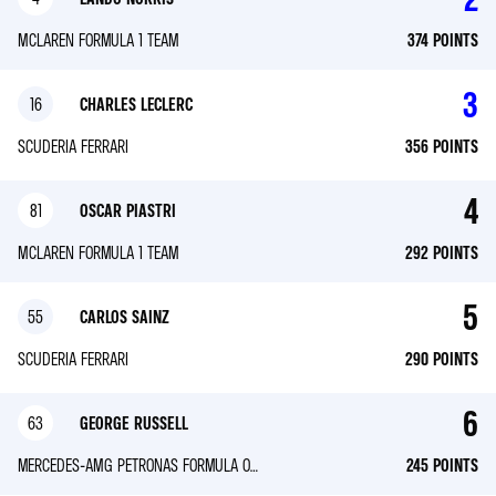
MCLAREN FORMULA 1 TEAM
374
POINTS
3
16
CHARLES LECLERC
SCUDERIA FERRARI
356
POINTS
4
81
OSCAR PIASTRI
MCLAREN FORMULA 1 TEAM
292
POINTS
5
55
CARLOS SAINZ
SCUDERIA FERRARI
290
POINTS
6
63
GEORGE RUSSELL
MERCEDES-AMG PETRONAS FORMULA ONE TEAM
245
POINTS