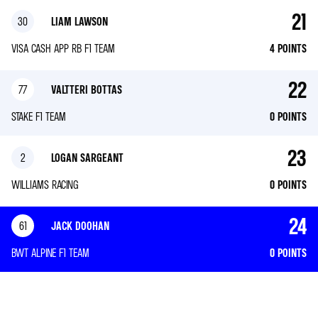
21
30
LIAM LAWSON
VISA CASH APP RB F1 TEAM
4
POINTS
22
77
VALTTERI BOTTAS
STAKE F1 TEAM
0
POINTS
23
2
LOGAN SARGEANT
WILLIAMS RACING
0
POINTS
24
61
JACK DOOHAN
BWT ALPINE F1 TEAM
0
POINTS