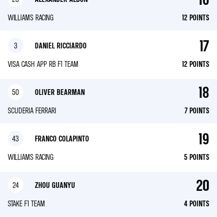
WILLIAMS RACING
12
POINTS
17
3
DANIEL RICCIARDO
VISA CASH APP RB F1 TEAM
12
POINTS
18
50
OLIVER BEARMAN
SCUDERIA FERRARI
7
POINTS
19
43
FRANCO COLAPINTO
WILLIAMS RACING
5
POINTS
20
24
ZHOU GUANYU
STAKE F1 TEAM
4
POINTS