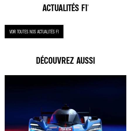
ACTUALITÉS F1®
VOIR TOUTES NOS ACTUALITÉS F1
DÉCOUVREZ AUSSI