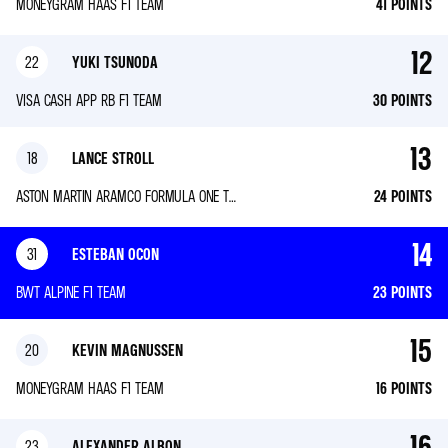
MONEYGRAM HAAS F1 TEAM
41
POINTS
12
22
YUKI TSUNODA
VISA CASH APP RB F1 TEAM
30
POINTS
13
18
LANCE STROLL
ASTON MARTIN ARAMCO FORMULA ONE TEAM
24
POINTS
14
31
ESTEBAN OCON
BWT ALPINE F1 TEAM
23
POINTS
15
20
KEVIN MAGNUSSEN
MONEYGRAM HAAS F1 TEAM
16
POINTS
16
23
ALEXANDER ALBON