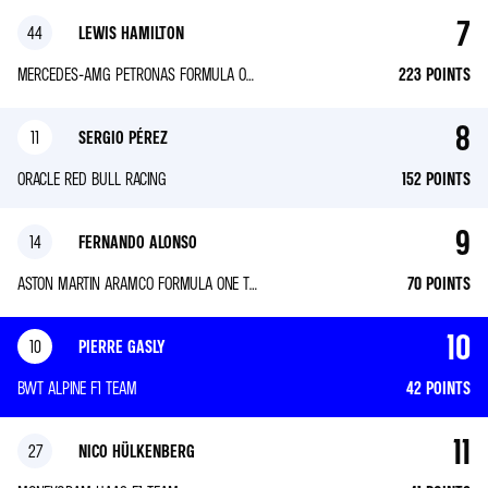
7
44
LEWIS HAMILTON
MERCEDES-AMG PETRONAS FORMULA ONE TEAM
223
POINTS
8
11
SERGIO PÉREZ
ORACLE RED BULL RACING
152
POINTS
9
14
FERNANDO ALONSO
ASTON MARTIN ARAMCO FORMULA ONE TEAM
70
POINTS
10
10
PIERRE GASLY
BWT ALPINE F1 TEAM
42
POINTS
11
27
NICO HÜLKENBERG