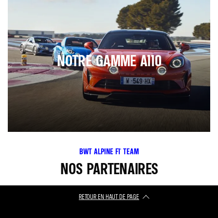
NOTRE GAMME A110
BWT ALPINE F1® TEAM
NOS PARTENAIRES
RETOUR EN HAUT DE PAGE​