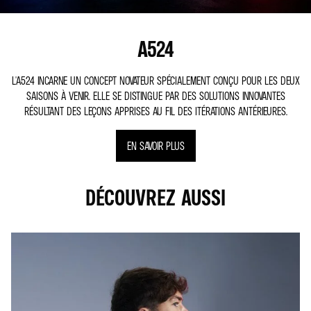
A524
L'A524 INCARNE UN CONCEPT NOVATEUR SPÉCIALEMENT CONÇU POUR LES DEUX
SAISONS À VENIR. ELLE SE DISTINGUE PAR DES SOLUTIONS INNOVANTES
RÉSULTANT DES LEÇONS APPRISES AU FIL DES ITÉRATIONS ANTÉRIEURES.
EN SAVOIR PLUS
DÉCOUVREZ AUSSI