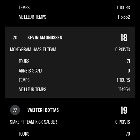
TEMPS
1 TOURS
MEILLEUR TEMPS
1'15.552
18
20
KEVIN MAGNUSSEN
MONEYGRAM HAAS F1 TEAM
0
POINTS
TOURS
71
ARRÊTS STAND
0
TEMPS
1 TOURS
MEILLEUR TEMPS
1'14.954
19
77
VALTTERI BOTTAS
STAKE F1 TEAM KICK SAUBER
0
POINTS
TOURS
70