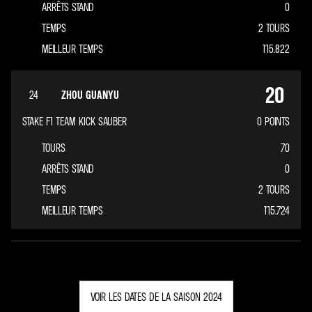
ARRÊTS STAND
0
TEMPS
2 TOURS
MEILLEUR TEMPS
1'15.822
20
24
ZHOU GUANYU
STAKE F1 TEAM KICK SAUBER
0
POINTS
TOURS
70
ARRÊTS STAND
0
TEMPS
2 TOURS
MEILLEUR TEMPS
1'15.724
VOIR LES DATES DE LA SAISON 2024