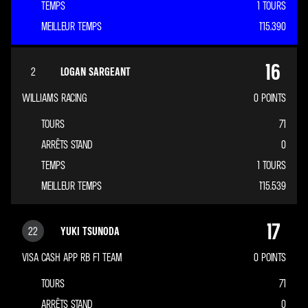
TEMPS
1 TOURS
MEILLEUR TEMPS
1'15.390
16
2
LOGAN SARGEANT
WILLIAMS RACING
0
POINTS
TOURS
71
ARRÊTS STAND
0
TEMPS
1 TOURS
MEILLEUR TEMPS
1'15.539
17
22
YUKI TSUNODA
VISA CASH APP RB F1 TEAM
0
POINTS
TOURS
71
ARRÊTS STAND
0