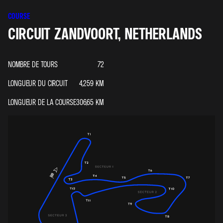
COURSE
CIRCUIT ZANDVOORT, NETHERLANDS
NOMBRE DE TOURS
72
LONGUEUR DU CIRCUIT
4,259
KM
LONGUEUR DE LA COURSE
306,65
KM