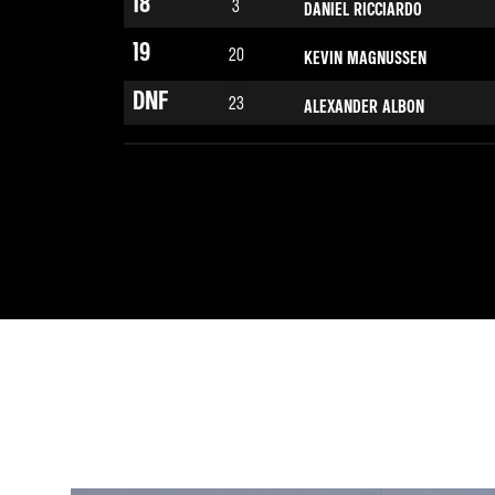
18
3
DANIEL RICCIARDO
19
20
KEVIN MAGNUSSEN
DNF
23
ALEXANDER ALBON