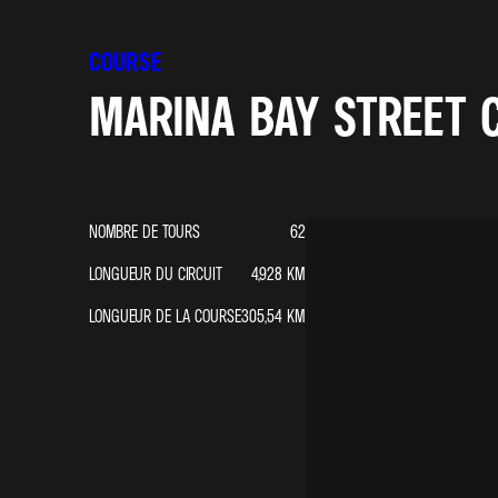
COURSE
MARINA BAY STREET C
NOMBRE DE TOURS
62
LONGUEUR DU CIRCUIT
4,928
KM
LONGUEUR DE LA COURSE
305,54
KM