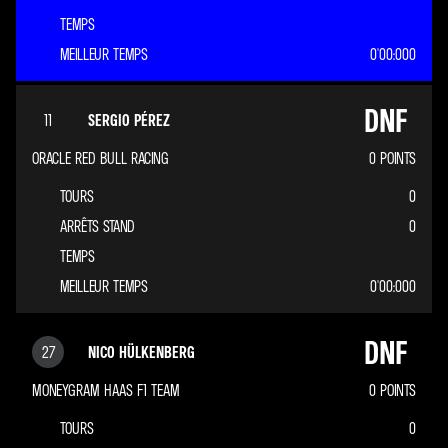
TEMPS
MEILLEUR TEMPS
0'00:000
DNF
11
SERGIO PÉREZ
ORACLE RED BULL RACING
0
POINTS
TOURS
0
ARRÊTS STAND
0
TEMPS
MEILLEUR TEMPS
0'00:000
DNF
27
NICO HÜLKENBERG
MONEYGRAM HAAS F1 TEAM
0
POINTS
TOURS
0