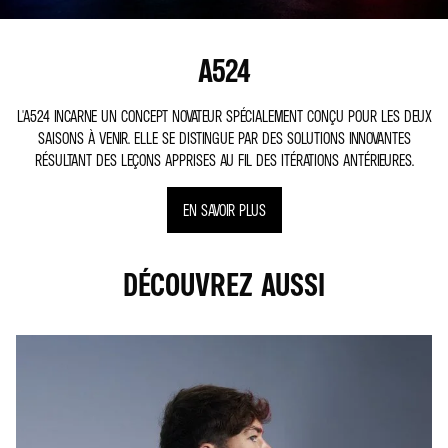
A524
L'A524 INCARNE UN CONCEPT NOVATEUR SPÉCIALEMENT CONÇU POUR LES DEUX
SAISONS À VENIR. ELLE SE DISTINGUE PAR DES SOLUTIONS INNOVANTES
RÉSULTANT DES LEÇONS APPRISES AU FIL DES ITÉRATIONS ANTÉRIEURES.
EN SAVOIR PLUS
DÉCOUVREZ AUSSI