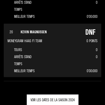
ARRÊTS STAND
0
TEMPS
MEILLEUR TEMPS
0'00:000
DNF
20
KEVIN MAGNUSSEN
MONEYGRAM HAAS F1 TEAM
0
POINTS
TOURS
0
ARRÊTS STAND
0
TEMPS
MEILLEUR TEMPS
0'00:000
VOIR LES DATES DE LA SAISON 2024