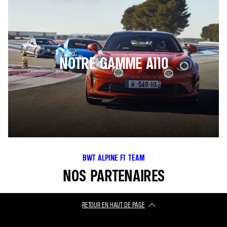
NOTRE GAMME A110
BWT ALPINE F1® TEAM
NOS PARTENAIRES
RETOUR EN HAUT DE PAGE​