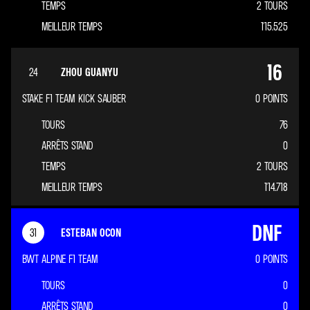
TEMPS
2 TOURS
MEILLEUR TEMPS
1'15.525
16
24
ZHOU GUANYU
STAKE F1 TEAM KICK SAUBER
0
POINTS
TOURS
76
ARRÊTS STAND
0
TEMPS
2 TOURS
MEILLEUR TEMPS
1'14.718
DNF
31
ESTEBAN OCON
BWT ALPINE F1 TEAM
0
POINTS
TOURS
0
ARRÊTS STAND
0