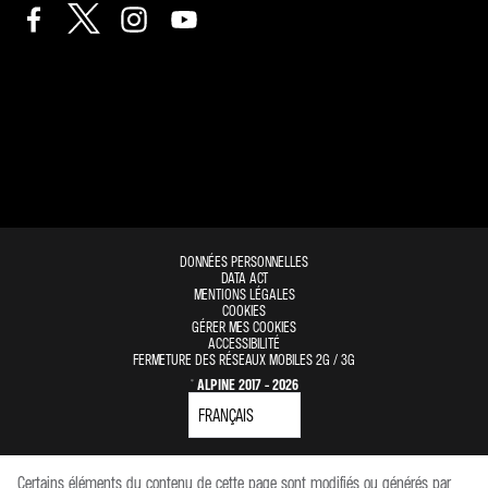
DONNÉES PERSONNELLES
DATA ACT
MENTIONS LÉGALES
COOKIES
GÉRER MES COOKIES
ACCESSIBILITÉ
FERMETURE DES RÉSEAUX MOBILES 2G / 3G
© ALPINE 2017 - 2026
Certains éléments du contenu de cette page sont modifiés ou générés par