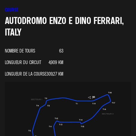
COURSE
AUTODROMO ENZO E DINO FERRARI,
ITALY
NOMBRE DE TOURS
63
LONGUEUR DU CIRCUIT
4,909
KM
LONGUEUR DE LA COURSE
309,27
KM