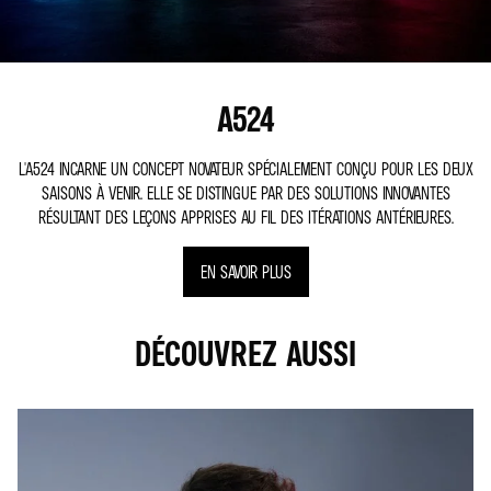
A524
L'A524 INCARNE UN CONCEPT NOVATEUR SPÉCIALEMENT CONÇU POUR LES DEUX
SAISONS À VENIR. ELLE SE DISTINGUE PAR DES SOLUTIONS INNOVANTES
RÉSULTANT DES LEÇONS APPRISES AU FIL DES ITÉRATIONS ANTÉRIEURES.
EN SAVOIR PLUS
DÉCOUVREZ AUSSI