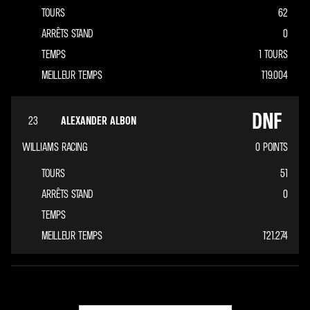
TOURS
62
ARRÊTS STAND
0
TEMPS
1 TOURS
MEILLEUR TEMPS
1'19.004
DNF
23
ALEXANDER ALBON
WILLIAMS RACING
0
POINTS
TOURS
51
ARRÊTS STAND
0
TEMPS
MEILLEUR TEMPS
1'21.274