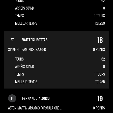
TOURS
62
ARRÊTS STAND
0
TEMPS
1 TOURS
MEILLEUR TEMPS
1'21.229
18
77
VALTTERI BOTTAS
STAKE F1 TEAM KICK SAUBER
0
POINTS
TOURS
62
ARRÊTS STAND
0
TEMPS
1 TOURS
MEILLEUR TEMPS
1'21.455
19
14
FERNANDO ALONSO
ASTON MARTIN ARAMCO FORMULA ONE TEAM
0
POINTS