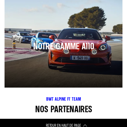
NOTRE GAMME A110
BWT ALPINE F1® TEAM
NOS PARTENAIRES
RETOUR EN HAUT DE PAGE​