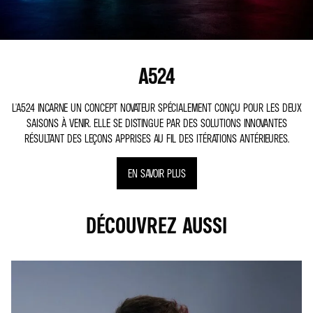
A524
L'A524 INCARNE UN CONCEPT NOVATEUR SPÉCIALEMENT CONÇU POUR LES DEUX
SAISONS À VENIR. ELLE SE DISTINGUE PAR DES SOLUTIONS INNOVANTES
RÉSULTANT DES LEÇONS APPRISES AU FIL DES ITÉRATIONS ANTÉRIEURES.
EN SAVOIR PLUS
DÉCOUVREZ AUSSI