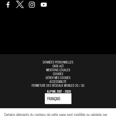
DONNÉES PERSONNELLES
DATA ACT
MENTIONS LÉGALES
COOKIES
GÉRER MES COOKIES
ACCESSIBILITÉ
FERMETURE DES RÉSEAUX MOBILES 2G / 3G
© ALPINE 2017 - 2026
Certains éléments du contenu de cette page sont modifiés ou générés par