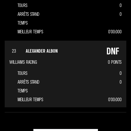
TOURS
0
ARRÊTS STAND
0
TEMPS
MEILLEUR TEMPS
0'00:000
DNF
23
ALEXANDER ALBON
WILLIAMS RACING
0
POINTS
TOURS
0
ARRÊTS STAND
0
TEMPS
MEILLEUR TEMPS
0'00:000