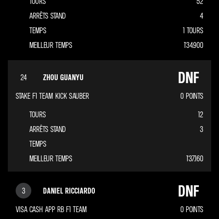
TOURS
52
ARRÊTS STAND
4
TEMPS
1 TOURS
MEILLEUR TEMPS
1'34.900
DNF
24
ZHOU GUANYU
STAKE F1 TEAM KICK SAUBER
0
POINTS
TOURS
12
ARRÊTS STAND
3
TEMPS
MEILLEUR TEMPS
1'37.160
DNF
3
DANIEL RICCIARDO
VISA CASH APP RB F1 TEAM
0
POINTS