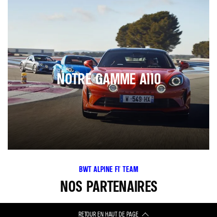
NOTRE GAMME A110
BWT ALPINE F1® TEAM
NOS PARTENAIRES
RETOUR EN HAUT DE PAGE​