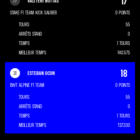
17
77
VALTTERI BOTTAS
STAKE F1 TEAM KICK SAUBER
0
POINTS
TOURS
55
ARRÊTS STAND
0
TEMPS
1 TOURS
MEILLEUR TEMPS
1'40.575
18
31
ESTEBAN OCON
BWT ALPINE F1 TEAM
0
POINTS
TOURS
55
ARRÊTS STAND
0
TEMPS
1 TOURS
MEILLEUR TEMPS
1'37.330