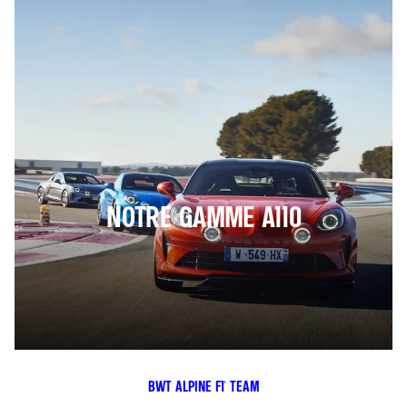
NOTRE GAMME A110
BWT ALPINE F1® TEAM