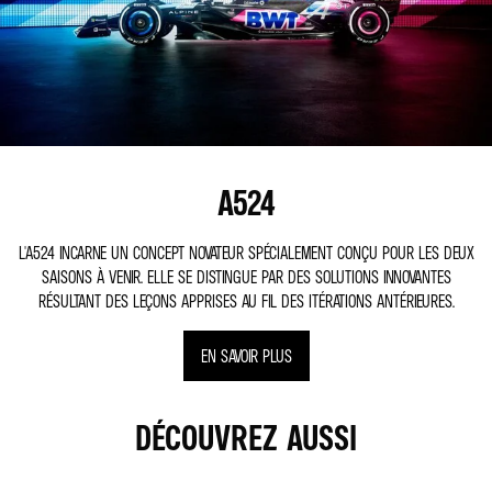
A524
L'A524 INCARNE UN CONCEPT NOVATEUR SPÉCIALEMENT CONÇU POUR LES DEUX
SAISONS À VENIR. ELLE SE DISTINGUE PAR DES SOLUTIONS INNOVANTES
RÉSULTANT DES LEÇONS APPRISES AU FIL DES ITÉRATIONS ANTÉRIEURES.
EN SAVOIR PLUS
DÉCOUVREZ AUSSI