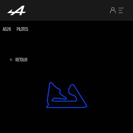
A526
PILOTES
RETOUR