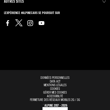
AUTRES SITES
L'EXPÉRIENCE #ALPINECARS SE POURSUIT SUR
DONNÉES PERSONNELLES
DATA ACT
MENTIONS LÉGALES
COOKIES
GÉRER MES COOKIES
ACCESSIBILITÉ
FERMETURE DES RÉSEAUX MOBILES 2G / 3G
© ALPINE 2017 - 2026