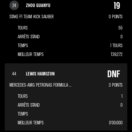
19
24
ZHOU GUANYU
STAKE F1 TEAM KICK SAUBER
0
POINTS
TOURS
55
ARRÊTS STAND
0
TEMPS
1 TOURS
MEILLEUR TEMPS
1'39.272
DNF
44
LEWIS HAMILTON
MERCEDES-AMG PETRONAS FORMULA ONE TEAM
3
POINTS
TOURS
1
ARRÊTS STAND
0
TEMPS
MEILLEUR TEMPS
0'00:000