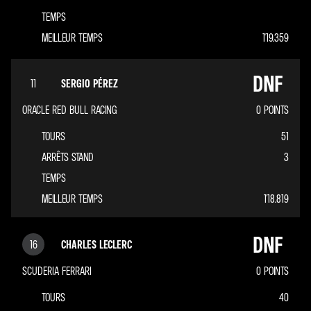
TEMPS
MEILLEUR TEMPS
1'19.359
DNF
11
SERGIO PÉREZ
ORACLE RED BULL RACING
0
POINTS
TOURS
51
ARRÊTS STAND
3
TEMPS
MEILLEUR TEMPS
1'18.819
DNF
16
CHARLES LECLERC
SCUDERIA FERRARI
0
POINTS
TOURS
40