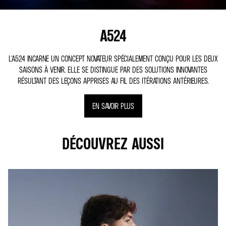
A524
L'A524 INCARNE UN CONCEPT NOVATEUR SPÉCIALEMENT CONÇU POUR LES DEUX
SAISONS À VENIR. ELLE SE DISTINGUE PAR DES SOLUTIONS INNOVANTES
RÉSULTANT DES LEÇONS APPRISES AU FIL DES ITÉRATIONS ANTÉRIEURES.
EN SAVOIR PLUS
DÉCOUVREZ AUSSI