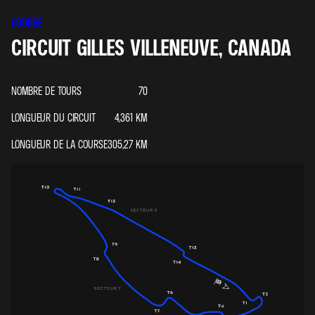
COURSE
CIRCUIT GILLES VILLENEUVE, CANADA
NOMBRE DE TOURS
70
LONGUEUR DU CIRCUIT
4,361
KM
LONGUEUR DE LA COURSE
305,27
KM