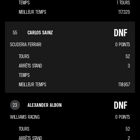
TEMPS
1 TOURS
MEILLEUR TEMPS
1'17.325
DNF
55
CARLOS SAINZ
SCUDERIA FERRARI
0
POINTS
TOURS
52
ARRÊTS STAND
3
TEMPS
MEILLEUR TEMPS
1'18.957
DNF
23
ALEXANDER ALBON
WILLIAMS RACING
0
POINTS
TOURS
52
ARRÊTS STAND
2