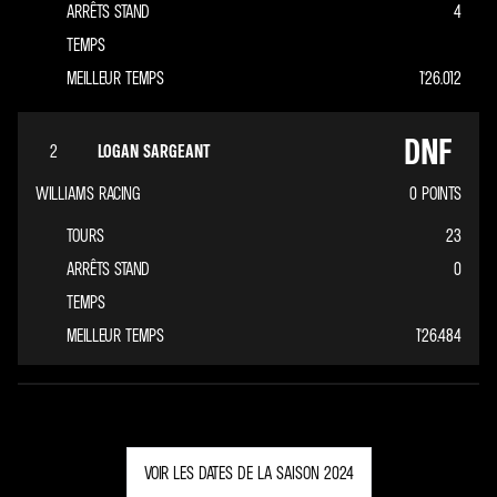
ARRÊTS STAND
4
TEMPS
MEILLEUR TEMPS
1'26.012
DNF
2
LOGAN SARGEANT
WILLIAMS RACING
0
POINTS
TOURS
23
ARRÊTS STAND
0
TEMPS
MEILLEUR TEMPS
1'26.484
VOIR LES DATES DE LA SAISON 2024