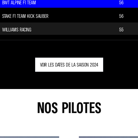
BWT ALPINE F1 TEAM
56
STAKE F1 TEAM KICK SAUBER
56
WILLIAMS RACING
55
VOIR LES DATES DE LA SAISON 2024
NOS PILOTES