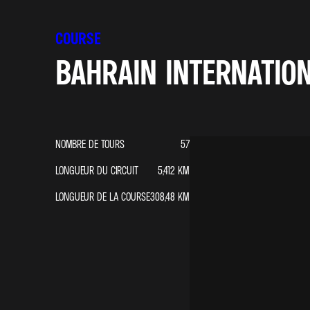
COURSE
BAHRAIN INTERNATION
NOMBRE DE TOURS
57
LONGUEUR DU CIRCUIT
5,412
KM
LONGUEUR DE LA COURSE
308,48
KM