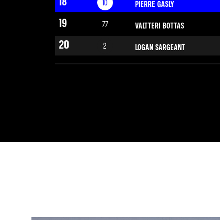
18
10
PIERRE GASLY
19
77
VALTTERI BOTTAS
20
2
LOGAN SARGEANT