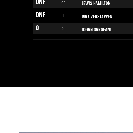
DNF
44
LEWIS HAMILTON
DNF
1
MAX VERSTAPPEN
0
2
LOGAN SARGEANT