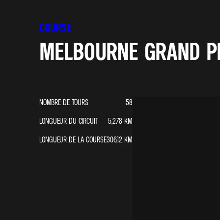
COURSE
MELBOURNE GRAND PRI
NOMBRE DE TOURS
58
LONGUEUR DU CIRCUIT
5,278
KM
LONGUEUR DE LA COURSE
306,12
KM